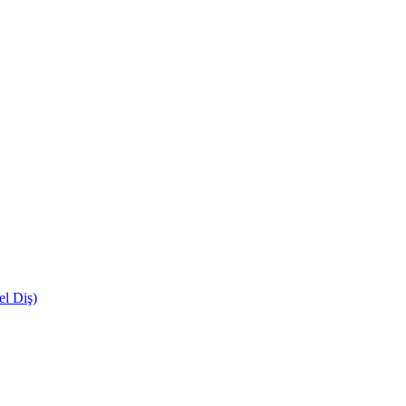
el Diş)