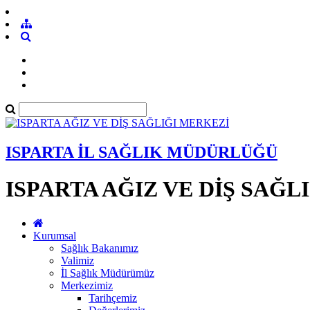
ISPARTA İL SAĞLIK MÜDÜRLÜĞÜ
ISPARTA AĞIZ VE DİŞ SAĞL
Kurumsal
Sağlık Bakanımız
Valimiz
İl Sağlık Müdürümüz
Merkezimiz
Tarihçemiz