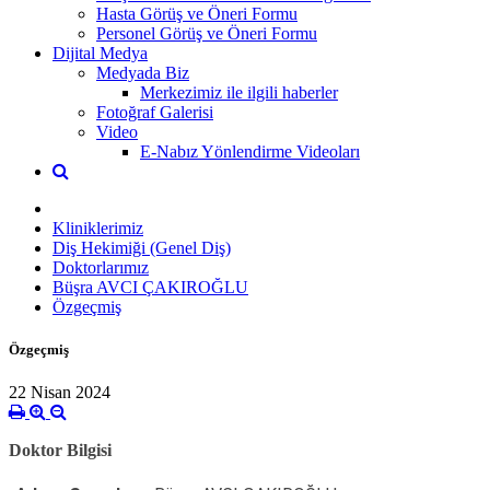
Hasta Görüş ve Öneri Formu
Personel Görüş ve Öneri Formu
Dijital Medya
Medyada Biz
Merkezimiz ile ilgili haberler
Fotoğraf Galerisi
Video
E-Nabız Yönlendirme Videoları
Kliniklerimiz
Diş Hekimiği (Genel Diş)
Doktorlarımız
Büşra AVCI ÇAKIROĞLU
Özgeçmiş
Özgeçmiş
22 Nisan 2024
Doktor Bilgisi