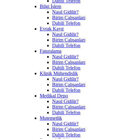
Dahili Telefon
Bilgi İşlem
Nasıl Gidilir?
Birim Çalışanları
Dahili Telefon
Evrak Kayıt
Nasıl Gidilir?
Birim Çalışanları
Dahili Telefon
Faturalama
Nasıl Gidilir?
Birim Çalışanları
Dahili Telefon
Klinik Mühendislik
Nasıl Gidilir?
Birim Çalışanları
Dahili Telefon
Medikal Depo
Nasıl Gidilir?
Birim Çalışanları
Dahili Telefon
Mutemetlik
Nasıl Gidilir?
Birim Çalışanları
Dahili Telefon