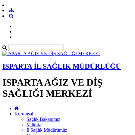
ISPARTA İL SAĞLIK MÜDÜRLÜĞÜ
ISPARTA AĞIZ VE DİŞ
SAĞLIĞI MERKEZİ
Kurumsal
Sağlık Bakanımız
Valimiz
İl Sağlık Müdürümüz