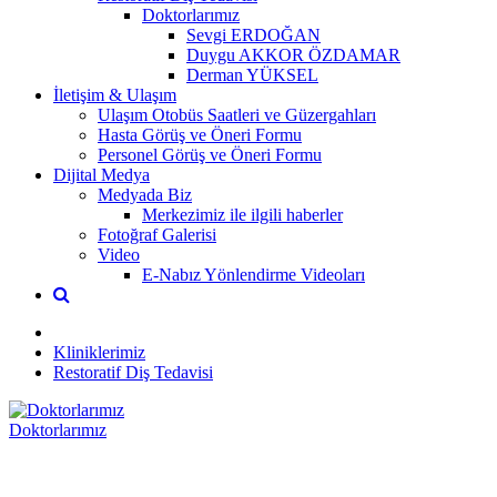
Doktorlarımız
Sevgi ERDOĞAN
Duygu AKKOR ÖZDAMAR
Derman YÜKSEL
İletişim & Ulaşım
Ulaşım Otobüs Saatleri ve Güzergahları
Hasta Görüş ve Öneri Formu
Personel Görüş ve Öneri Formu
Dijital Medya
Medyada Biz
Merkezimiz ile ilgili haberler
Fotoğraf Galerisi
Video
E-Nabız Yönlendirme Videoları
Kliniklerimiz
Restoratif Diş Tedavisi
Doktorlarımız