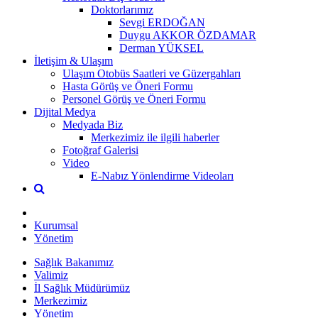
Doktorlarımız
Sevgi ERDOĞAN
Duygu AKKOR ÖZDAMAR
Derman YÜKSEL
İletişim & Ulaşım
Ulaşım Otobüs Saatleri ve Güzergahları
Hasta Görüş ve Öneri Formu
Personel Görüş ve Öneri Formu
Dijital Medya
Medyada Biz
Merkezimiz ile ilgili haberler
Fotoğraf Galerisi
Video
E-Nabız Yönlendirme Videoları
Kurumsal
Yönetim
Sağlık Bakanımız
Valimiz
İl Sağlık Müdürümüz
Merkezimiz
Yönetim