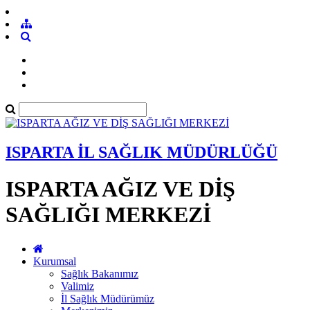
ISPARTA İL SAĞLIK MÜDÜRLÜĞÜ
ISPARTA AĞIZ VE DİŞ
SAĞLIĞI MERKEZİ
Kurumsal
Sağlık Bakanımız
Valimiz
İl Sağlık Müdürümüz