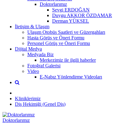
Doktorlarımız
Sevgi ERDOĞAN
Duygu AKKOR ÖZDAMAR
Derman YÜKSEL
İletişim & Ulaşım
Ulaşım Otobüs Saatleri ve Güzergahları
Hasta Görüş ve Öneri Formu
Personel Görüş ve Öneri Formu
Dijital Medya
Medyada Biz
Merkezimiz ile ilgili haberler
Fotoğraf Galerisi
Video
E-Nabız Yönlendirme Videoları
Kliniklerimiz
Diş Hekimiği (Genel Diş)
Doktorlarımız