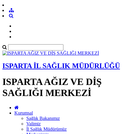
ISPARTA İL SAĞLIK MÜDÜRLÜĞÜ
ISPARTA AĞIZ VE DİŞ
SAĞLIĞI MERKEZİ
Kurumsal
Sağlık Bakanımız
Valimiz
İl Sağlık Müdürümüz