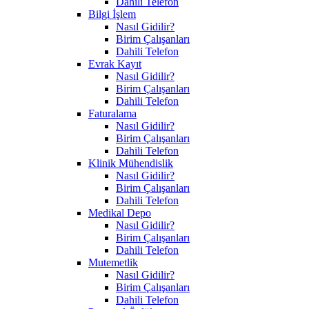
Dahili Telefon
Bilgi İşlem
Nasıl Gidilir?
Birim Çalışanları
Dahili Telefon
Evrak Kayıt
Nasıl Gidilir?
Birim Çalışanları
Dahili Telefon
Faturalama
Nasıl Gidilir?
Birim Çalışanları
Dahili Telefon
Klinik Mühendislik
Nasıl Gidilir?
Birim Çalışanları
Dahili Telefon
Medikal Depo
Nasıl Gidilir?
Birim Çalışanları
Dahili Telefon
Mutemetlik
Nasıl Gidilir?
Birim Çalışanları
Dahili Telefon