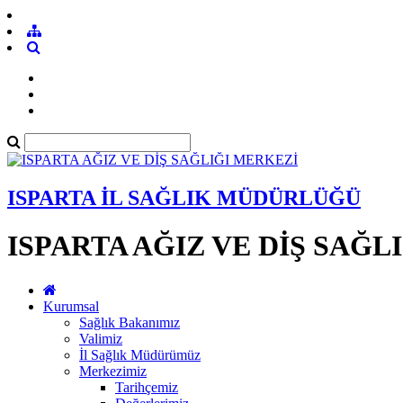
ISPARTA İL SAĞLIK MÜDÜRLÜĞÜ
ISPARTA AĞIZ VE DİŞ SAĞL
Kurumsal
Sağlık Bakanımız
Valimiz
İl Sağlık Müdürümüz
Merkezimiz
Tarihçemiz