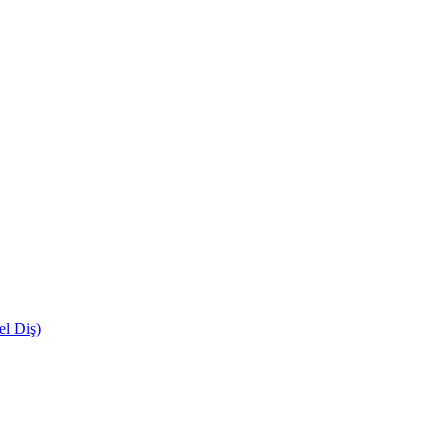
el Diş)