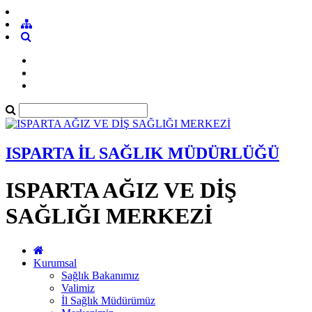
ISPARTA İL SAĞLIK MÜDÜRLÜĞÜ
ISPARTA AĞIZ VE DİŞ
SAĞLIĞI MERKEZİ
Kurumsal
Sağlık Bakanımız
Valimiz
İl Sağlık Müdürümüz