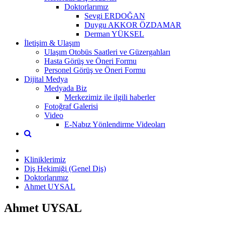
Doktorlarımız
Sevgi ERDOĞAN
Duygu AKKOR ÖZDAMAR
Derman YÜKSEL
İletişim & Ulaşım
Ulaşım Otobüs Saatleri ve Güzergahları
Hasta Görüş ve Öneri Formu
Personel Görüş ve Öneri Formu
Dijital Medya
Medyada Biz
Merkezimiz ile ilgili haberler
Fotoğraf Galerisi
Video
E-Nabız Yönlendirme Videoları
Kliniklerimiz
Diş Hekimiği (Genel Diş)
Doktorlarımız
Ahmet UYSAL
Ahmet UYSAL