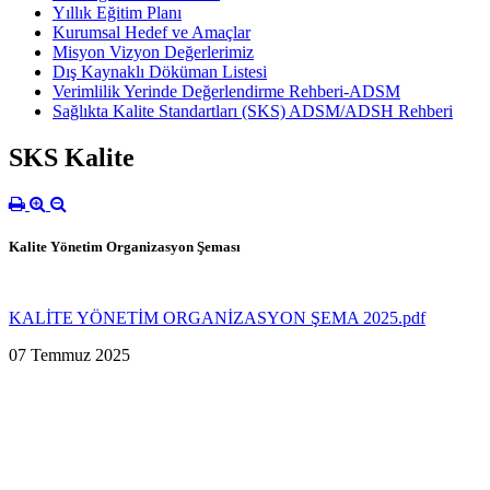
Yıllık Eğitim Planı
Kurumsal Hedef ve Amaçlar
Misyon Vizyon Değerlerimiz
Dış Kaynaklı Döküman Listesi
Verimlilik Yerinde Değerlendirme Rehberi-ADSM
Sağlıkta Kalite Standartları (SKS) ADSM/ADSH Rehberi
SKS Kalite
Kalite Yönetim Organizasyon Şeması
KALİTE YÖNETİM ORGANİZASYON ŞEMA 2025.pdf
07 Temmuz 2025