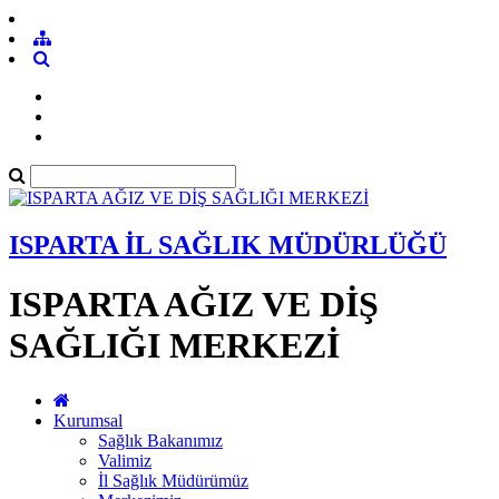
ISPARTA İL SAĞLIK MÜDÜRLÜĞÜ
ISPARTA AĞIZ VE DİŞ
SAĞLIĞI MERKEZİ
Kurumsal
Sağlık Bakanımız
Valimiz
İl Sağlık Müdürümüz