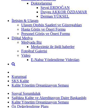
Doktorlarımız
Sevgi ERDOĞAN
Duygu AKKOR ÖZDAMAR
Derman YÜKSEL
İletişim & Ulaşım
Ulaşım Otobüs Saatleri ve Güzergahları
Hasta Görüş ve Öneri Formu
Personel Görüş ve Öneri Formu
Dijital Medya
Medyada Biz
Merkezimiz ile ilgili haberler
Fotoğraf Galerisi
Video
E-Nabız Yönlendirme Videoları
Kurumsal
SKS Kalite
Kalite Yönetim Organizasyon Şeması
Sosyal Sorumluluk
Sağlıkta Kalite ve Akreditasyon Daire Başkanlığı
Kalite Yönetim Organizasyon Şeması
Öz Değerlendirme Planı