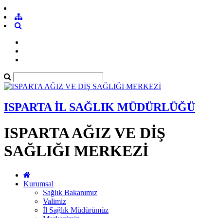
ISPARTA İL SAĞLIK MÜDÜRLÜĞÜ
ISPARTA AĞIZ VE DİŞ
SAĞLIĞI MERKEZİ
Kurumsal
Sağlık Bakanımız
Valimiz
İl Sağlık Müdürümüz