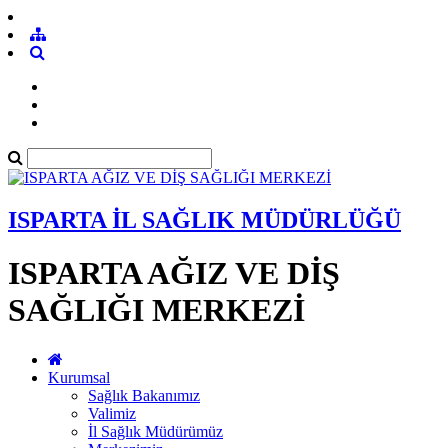
ISPARTA İL SAĞLIK MÜDÜRLÜĞÜ
ISPARTA AĞIZ VE DİŞ
SAĞLIĞI MERKEZİ
Kurumsal
Sağlık Bakanımız
Valimiz
İl Sağlık Müdürümüz