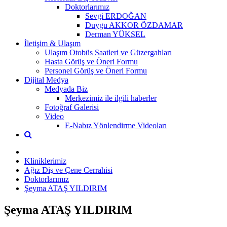
Doktorlarımız
Sevgi ERDOĞAN
Duygu AKKOR ÖZDAMAR
Derman YÜKSEL
İletişim & Ulaşım
Ulaşım Otobüs Saatleri ve Güzergahları
Hasta Görüş ve Öneri Formu
Personel Görüş ve Öneri Formu
Dijital Medya
Medyada Biz
Merkezimiz ile ilgili haberler
Fotoğraf Galerisi
Video
E-Nabız Yönlendirme Videoları
Kliniklerimiz
Ağız Diş ve Çene Cerrahisi
Doktorlarımız
Şeyma ATAŞ YILDIRIM
Şeyma ATAŞ YILDIRIM