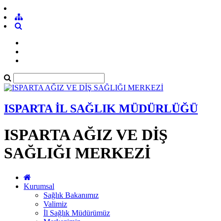
ISPARTA İL SAĞLIK MÜDÜRLÜĞÜ
ISPARTA AĞIZ VE DİŞ
SAĞLIĞI MERKEZİ
Kurumsal
Sağlık Bakanımız
Valimiz
İl Sağlık Müdürümüz