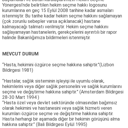
Yönergesi’nde belirtilen hekim seçme hakkı logosunu
kurumlarına en geç 15 Eylül 2008 tarihine kadar asmaları
istenmiştir. Bu tarihe kadar hekim seçme hakkını sağlamayan
(çok zorunlu sebepler varsa açıklanacak) hastane
kalmayacağı talimatı verilmiştir. Hekim seçme hakkını
sağlayamayan hastanelerin, gerekçelerini ayrıntılı bir rapor
halinde Bakanlığımıza bildirmeleri istenmiştir.
MEVCUT DURUM
“Hasta, hekimini özgürce seçme hakkına sahiptir.”(Lizbon
Bildirgesi 1981)
“Hastalar, sağlık sisteminin işleyişi ile uyumlu olarak,
hekimlerini veya diğer sağlık personelini ve sağlık kurumlarını
seçme ve değiştirme hakkına sahiptir.” (Amsterdam Bildirgesi
28-30 Mart 1994 )
“Hasta özel veya devlet sektöründe olmasından bağımsız
olarak hekimini ve hastanesini veya sağlık hizmeti veren
kurumları özgürce seçme ve değiştirme hakkına sahiptir.
Hasta herhangi bir aşamada diğer bir hekimin görüşünü alma
hakkına sahiptir.” (Bali Bildirgesi Eylül 1995)