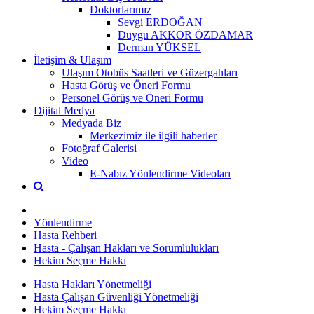
Doktorlarımız
Sevgi ERDOĞAN
Duygu AKKOR ÖZDAMAR
Derman YÜKSEL
İletişim & Ulaşım
Ulaşım Otobüs Saatleri ve Güzergahları
Hasta Görüş ve Öneri Formu
Personel Görüş ve Öneri Formu
Dijital Medya
Medyada Biz
Merkezimiz ile ilgili haberler
Fotoğraf Galerisi
Video
E-Nabız Yönlendirme Videoları
Yönlendirme
Hasta Rehberi
Hasta - Çalışan Hakları ve Sorumlulukları
Hekim Seçme Hakkı
Hasta Hakları Yönetmeliği
Hasta Çalışan Güvenliği Yönetmeliği
Hekim Seçme Hakkı