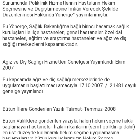
Sunumunda Poliklinik Hizmetlerinin Hastaların Hekim
Seçmesine ve Değiştirmesine İmkân Verecek Şekilde
Düzenlenmesi Hakkında Yönerge” yayımlanmıştır.
Bu Yönerge, Sağlık Bakanlığı’na bağlı birinci basamak sağlık
kuruluşları ile ilçe hastaneleri, genel hastaneler, özel dal
hastaneleri, eğitim ve araştırma hastaneleri ve ağız ve diş
sağlığı merkezlerini kapsamaktadır.
Ağız ve Diş Sağlığı Hizmetleri Genelgesi Yayımlandı-Ekim-
2007
Bu kapsamda ağız ve diş sağlığı merkezlerinde de
uygulamanın başlatılması amacıyla 17.10.2007 / 21481 sayılı
genelge yayınlandı.
Bütün İllere Gönderilen Yazılı Talimat-Temmuz-2008
Bütün Valiliklere gönderilen yazıyla, halen hekim seçme hakkı
sağlamayan hastaneler fiziki imkanlarını (semt polikliniği dahil)
en üst düzeyde kullanarak hekim seçme uygulamasına
başlamaları ve bütün kuruluşlarımızın Hekim Seçme