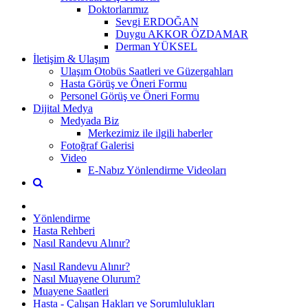
Doktorlarımız
Sevgi ERDOĞAN
Duygu AKKOR ÖZDAMAR
Derman YÜKSEL
İletişim & Ulaşım
Ulaşım Otobüs Saatleri ve Güzergahları
Hasta Görüş ve Öneri Formu
Personel Görüş ve Öneri Formu
Dijital Medya
Medyada Biz
Merkezimiz ile ilgili haberler
Fotoğraf Galerisi
Video
E-Nabız Yönlendirme Videoları
Yönlendirme
Hasta Rehberi
Nasıl Randevu Alınır?
Nasıl Randevu Alınır?
Nasıl Muayene Olurum?
Muayene Saatleri
Hasta - Çalışan Hakları ve Sorumlulukları