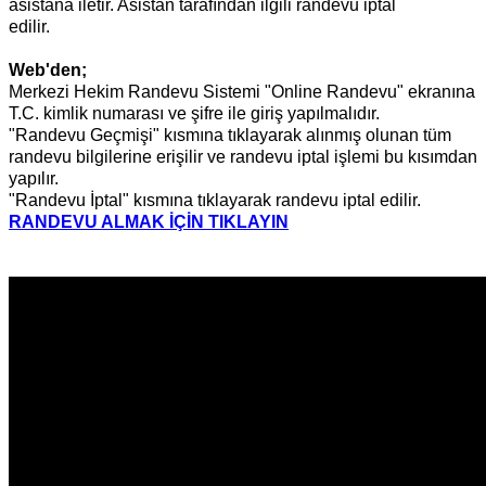
asistana iletir. Asistan tarafından ilgili randevu iptal
edilir.
YenimahalleEAH
Web'den;
Merkezi Hekim Randevu Sistemi "Online Randevu" ekranına
T.C. kimlik numarası ve şifre ile giriş yapılmalıdır.
"Randevu Geçmişi" kısmına tıklayarak alınmış olunan tüm
randevu bilgilerine erişilir ve randevu iptal işlemi bu kısımdan
yapılır.
"Randevu İptal" kısmına tıklayarak randevu iptal edilir.
RANDEVU ALMAK İÇİN TIKLAYIN