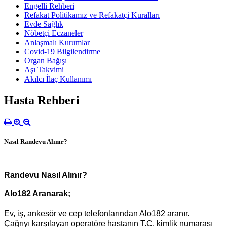
Engelli Rehberi
Refakat Politikamız ve Refakatçi Kuralları
Evde Sağlık
Nöbetçi Eczaneler
Anlaşmalı Kurumlar
Covid-19 Bilgilendirme
Organ Bağışı
Aşı Takvimi
Akılcı İlaç Kullanımı
Hasta Rehberi
Nasıl Randevu Alınır?
Randevu Nasıl Alınır?
Alo182 Aranarak;
Ev, iş, ankesör ve cep telefonlarından Alo182 aranır.
Çağrıyı karşılayan operatöre hastanın T.C. kimlik numarası