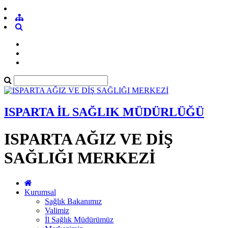
ISPARTA İL SAĞLIK MÜDÜRLÜĞÜ
ISPARTA AĞIZ VE DİŞ
SAĞLIĞI MERKEZİ
Kurumsal
Sağlık Bakanımız
Valimiz
İl Sağlık Müdürümüz