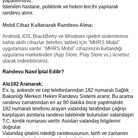
yapabilirsiniz.
İstenilen hastane, poliklinik ve hekim tercihi yapılarak
randevu alınır.
Mobil Cihaz Kullanarak Randevu Alma;
Android, IOS, BlackBerry ve Windows işletim sistemlerine
sahip akıllı cihazlar (telefon, tablet) için "MHRS Mobil"
uygulaması vardır. "MHRS Mobil" cihazınızın kullandığı
uygulama marketinden (App Store, Play Store vs.) ücretsiz
olarak indirebilirsiniz.
Randevu Nasıl İptal Edilir?
Alo182 Aranarak;
Ev, iş, ankesör ve cep telefonlarından 182 numaralı Sağlık
Bakanlığı Merkezi Hekim Randevu Sistemi aranır. Bu arama
randevu zamanından en az 80 dakika önce yapılmalıdır.
182 numaralı telefonu arayan vatandaş tarafından çağrıyı
karşılayan asistana randevu talebinde bulunulan vatandaşın
T.C. kimlik numarası verilir. Asistan vatandaş bilgilerini
doğrular.
Vatandaş iptalini istediği randevusunun, tarih ve zamanını