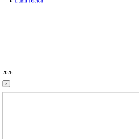
Dahili Telefon
2026
×