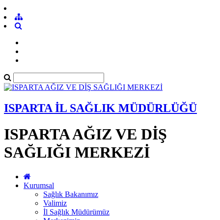
ISPARTA İL SAĞLIK MÜDÜRLÜĞÜ
ISPARTA AĞIZ VE DİŞ
SAĞLIĞI MERKEZİ
Kurumsal
Sağlık Bakanımız
Valimiz
İl Sağlık Müdürümüz