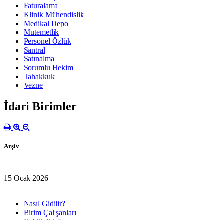
Faturalama
Klinik Mühendislik
Medikal Depo
Mutemetlik
Personel Özlük
Santral
Satınalma
Sorumlu Hekim
Tahakkuk
Vezne
İdari Birimler
Arşiv
15 Ocak 2026
Nasıl Gidilir?
Birim Çalışanları