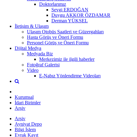
Doktorlarımız
Sevgi ERDOĞAN
Duygu AKKOR ÖZDAMAR
Derman YÜKSEL
İletişim & Ulaşım
Ulaşım Otobüs Saatleri ve Güzergahları
Hasta Görüş ve Öneri Formu
Personel Görüş ve Öneri Formu
Dijital Medya
Medyada Biz
Merkezimiz ile ilgili haberler
Fotoğraf Galerisi
Video
E-Nabız Yönlendirme Videoları
Kurumsal
İdari Birimler
Arşiv
Arşiv
Ayniyat Depo
Bilgi İşlem
Evrak Kayıt