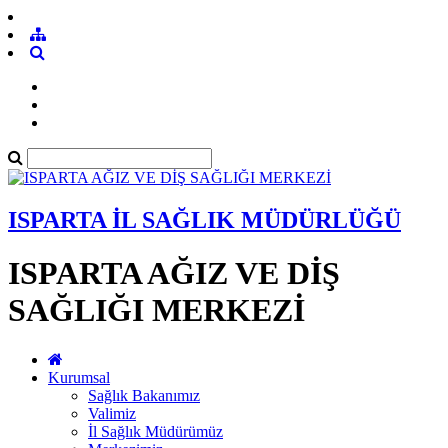
ISPARTA İL SAĞLIK MÜDÜRLÜĞÜ
ISPARTA AĞIZ VE DİŞ
SAĞLIĞI MERKEZİ
Kurumsal
Sağlık Bakanımız
Valimiz
İl Sağlık Müdürümüz