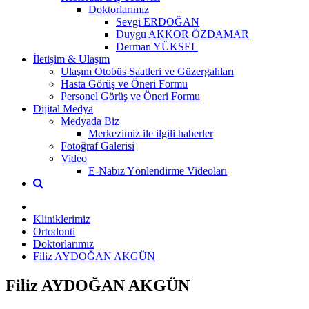
Doktorlarımız
Sevgi ERDOĞAN
Duygu AKKOR ÖZDAMAR
Derman YÜKSEL
İletişim & Ulaşım
Ulaşım Otobüs Saatleri ve Güzergahları
Hasta Görüş ve Öneri Formu
Personel Görüş ve Öneri Formu
Dijital Medya
Medyada Biz
Merkezimiz ile ilgili haberler
Fotoğraf Galerisi
Video
E-Nabız Yönlendirme Videoları
Kliniklerimiz
Ortodonti
Doktorlarımız
Filiz AYDOĞAN AKGÜN
Filiz AYDOĞAN AKGÜN