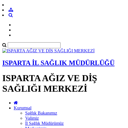
ISPARTA İL SAĞLIK MÜDÜRLÜĞÜ
ISPARTA AĞIZ VE DİŞ
SAĞLIĞI MERKEZİ
Kurumsal
Sağlık Bakanımız
Valimiz
İl Sağlık Müdürümüz